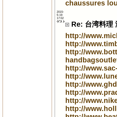
chaussures lo
2015-
5-19
17:02
ゲスト
Re: 台湾料理
http://www.mic
http://www.tim
http://www.bot
handbagsoutle
http://www.sac
http://www.lune
http://www.ghd
http://www.pr
http://www.nik
http://www.holl
http://www.bea