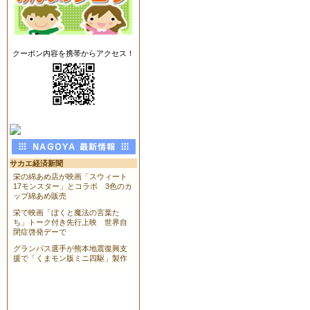
クーポン内容を携帯からアクセス！
サカエ経済新聞
栄の綿あめ店が映画「スウィート
17モンスター」とコラボ 3色のカ
ップ綿あめ販売
栄で映画「ぼくと魔法の言葉た
ち」トーク付き先行上映 世界自
閉症啓発デーで
グランパス選手が熊本地震復興支
援で「くまモン版ミニ四駆」製作