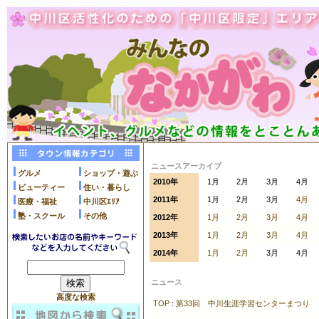
ニュースアーカイブ
グルメ
ショップ・遊ぶ
2010年
1月
2月
3月
4月
ビューティー
住い・暮らし
2011年
1月
2月
3月
4月
医療・福祉
中川区ｴﾘｱ
塾・スクール
その他
2012年
1月
2月
3月
4月
2013年
1月
2月
3月
4月
2014年
1月
2月
3月
4月
ニュース
高度な検索
TOP
:
第33回 中川生涯学習センターまつり