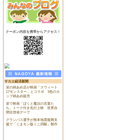
クーポン内容を携帯からアクセス！
サカエ経済新聞
栄の綿あめ店が映画「スウィート
17モンスター」とコラボ 3色のカ
ップ綿あめ販売
栄で映画「ぼくと魔法の言葉た
ち」トーク付き先行上映 世界自
閉症啓発デーで
グランパス選手が熊本地震復興支
援で「くまモン版ミニ四駆」製作